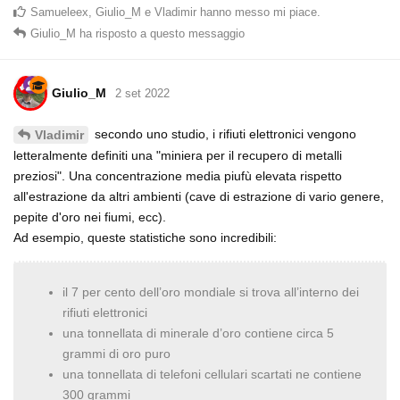
Samueleex
,
Giulio_M
e
Vladimir
hanno messo mi piace
.
Giulio_M
ha risposto a questo messaggio
Giulio_M
2 set 2022
secondo uno studio, i rifiuti elettronici vengono
Vladimir
letteralmente definiti una "miniera per il recupero di metalli
preziosi". Una concentrazione media piufù elevata rispetto
all'estrazione da altri ambienti (cave di estrazione di vario genere,
pepite d'oro nei fiumi, ecc).
Ad esempio, queste statistiche sono incredibili:
il 7 per cento dell’oro mondiale si trova all’interno dei
rifiuti elettronici
una tonnellata di minerale d’oro contiene circa 5
grammi di oro puro
una tonnellata di telefoni cellulari scartati ne contiene
300 grammi