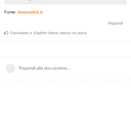
Fonte:
rinnovabili.it
Rispondi
Samueleex
e
Vladimir
hanno messo mi piace
.
Rispondi alla discussione...