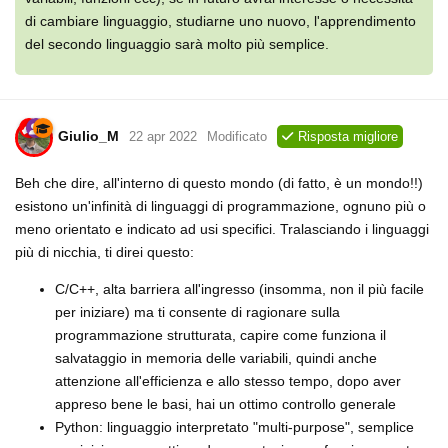
di cambiare linguaggio, studiarne uno nuovo, l'apprendimento
del secondo linguaggio sarà molto più semplice.
Giulio_M
22 apr 2022
Modificato
Risposta migliore
Beh che dire, all'interno di questo mondo (di fatto, è un mondo!!)
esistono un'infinità di linguaggi di programmazione, ognuno più o
meno orientato e indicato ad usi specifici. Tralasciando i linguaggi
più di nicchia, ti direi questo:
C/C++, alta barriera all'ingresso (insomma, non il più facile
per iniziare) ma ti consente di ragionare sulla
programmazione strutturata, capire come funziona il
salvataggio in memoria delle variabili, quindi anche
attenzione all'efficienza e allo stesso tempo, dopo aver
appreso bene le basi, hai un ottimo controllo generale
Python: linguaggio interpretato "multi-purpose", semplice