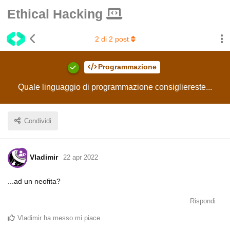
Ethical Hacking
2
di
2
post
Programmazione
Quale linguaggio di programmazione consigliereste...
Condividi
Vladimir
22 apr 2022
...ad un neofita?
Rispondi
Vladimir
ha messo mi piace
.