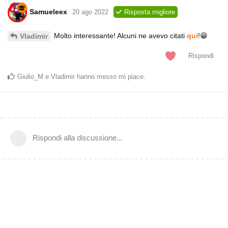
Samueleex
20 ago 2022
Risposta migliore
Molto interessante! Alcuni ne avevo citati
qui
!😁
Vladimir
Rispondi
Giulio_M
e
Vladimir
hanno messo mi piace
.
Rispondi alla discussione...