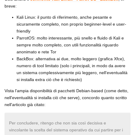
breve:
Kali Linux: il punto di riferimento, anche pesante e
sicuramente completo, non proprio beginner-level e user-
friendly
ParrotOS: molto interessante, più snello e fluido di Kali e
sempre molto completo, con utili funzionalità riguardo
anonimato e rete Tor
BackBox: alternativa ai due, molto leggero (grafica Xfce),
numero di tool limitato (solo i principali, in modo da avere
un sistema complessivamente più leggero, nell'eventualità
si installa extra ciò che è richiesto)
Vista l'ampia disponibilità di pacchetti Debian-based (come detto,
nell'eventualità si installa ciò che serve), concordo quanto scritto
nell'articolo già citato:
Per concludere, ritengo che non sia così decisiva e
vincolante la scelta del sistema operativo da cui partire per i