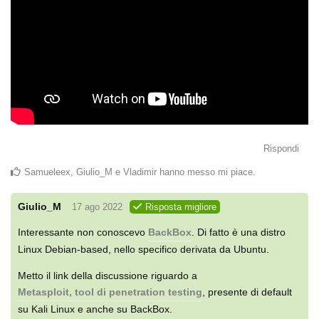
Rispondi
Samueleex
,
Giulio_M
e
Vladimir
hanno messo mi piace
.
Giulio_M
17 ago 2022
Risposta migliore
Interessante non conoscevo
BackBox
. Di fatto è una distro
Linux Debian-based, nello specifico derivata da Ubuntu.
Metto il link della discussione riguardo a
Metasploit, tool di penetration testing
, presente di default
su Kali Linux e anche su BackBox.