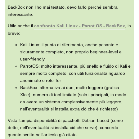
BackBox non l'ho mai testato, devo farlo perché sembra
interessante.
Utile anche il
confronto Kali Linux - Parrot OS - BackBox
, in
breve:
Kali Linux: il punto di riferimento, anche pesante e
sicuramente completo, non proprio beginner-level e
user-friendly
ParrotOS: molto interessante, più snello e fluido di Kali e
sempre molto completo, con utili funzionalità riguardo
anonimato e rete Tor
BackBox: alternativa ai due, molto leggero (grafica
Xfce), numero di tool limitato (solo i principali, in modo
da avere un sistema complessivamente più leggero,
nell'eventualità si installa extra ciò che è richiesto)
Vista l'ampia disponibilità di pacchetti Debian-based (come
detto, nell'eventualità si installa ciò che serve), concordo
quanto scritto nell'articolo già citato: