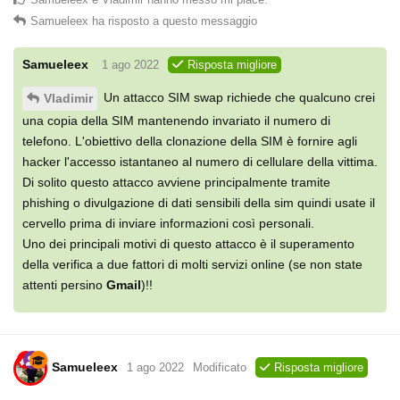
Samueleex
ha risposto a questo messaggio
Samueleex
1 ago 2022
Risposta migliore
Un attacco SIM swap richiede che qualcuno crei
Vladimir
una copia della SIM mantenendo invariato il numero di
telefono. L'obiettivo della clonazione della SIM è fornire agli
hacker l'accesso istantaneo al numero di cellulare della vittima.
Di solito questo attacco avviene principalmente tramite
phishing o divulgazione di dati sensibili della sim quindi usate il
cervello prima di inviare informazioni così personali.
Uno dei principali motivi di questo attacco è il superamento
della verifica a due fattori di molti servizi online (se non state
attenti persino
Gmail
)!!
Samueleex
1 ago 2022
Modificato
Risposta migliore