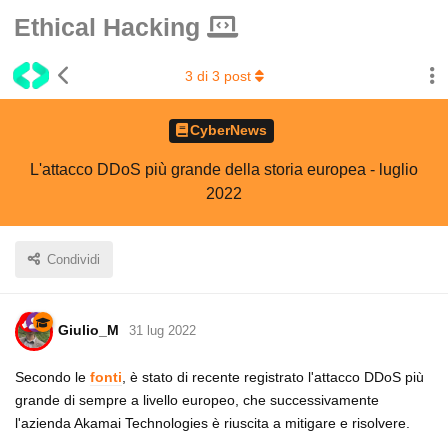
Ethical Hacking
3
di
3
post
CyberNews
L'attacco DDoS più grande della storia europea - luglio
2022
Condividi
Giulio_M
31 lug 2022
Secondo le
fonti
, è stato di recente registrato l'attacco DDoS più
grande di sempre a livello europeo, che successivamente
l'azienda Akamai Technologies è riuscita a mitigare e risolvere.