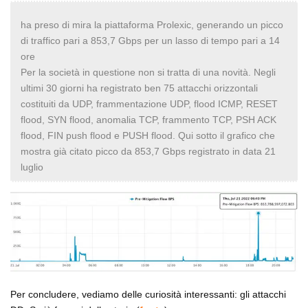
ha preso di mira la piattaforma Prolexic, generando un picco
di traffico pari a 853,7 Gbps per un lasso di tempo pari a 14
ore
Per la società in questione non si tratta di una novità. Negli
ultimi 30 giorni ha registrato ben 75 attacchi orizzontali
costituiti da UDP, frammentazione UDP, flood ICMP, RESET
flood, SYN flood, anomalia TCP, frammento TCP, PSH ACK
flood, FIN push flood e PUSH flood. Qui sotto il grafico che
mostra già citato picco da 853,7 Gbps registrato in data 21
luglio
Per concludere, vediamo delle curiosità interessanti: gli attacchi