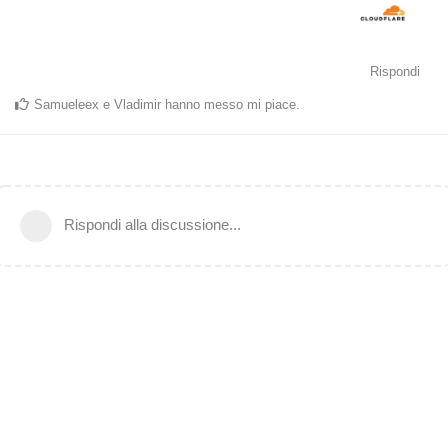
Rispondi
Samueleex
e
Vladimir
hanno messo mi piace
.
Rispondi alla discussione...