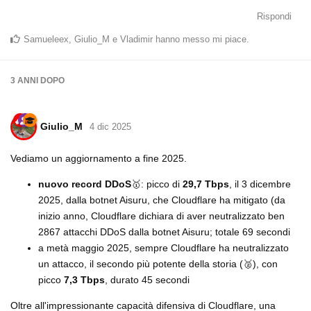
Rispondi
Samueleex
,
Giulio_M
e
Vladimir
hanno messo mi piace
.
3 ANNI
DOPO
Giulio_M
4 dic 2025
Vediamo un aggiornamento a fine 2025.
nuovo record DDoS
🥇: picco di
29,7 Tbps
, il 3 dicembre
2025, dalla botnet Aisuru, che Cloudflare ha mitigato (da
inizio anno, Cloudflare dichiara di aver neutralizzato ben
2867 attacchi DDoS dalla botnet Aisuru; totale 69 secondi
a metà maggio 2025, sempre Cloudflare ha neutralizzato
un attacco, il secondo più potente della storia (🥈), con
picco
7,3 Tbps
, durato 45 secondi
Oltre all'impressionante capacità difensiva di Cloudflare, una