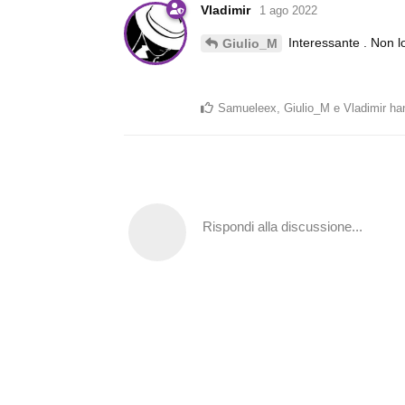
Vladimir
1 ago 2022
Interessante . Non l
Giulio_M
Samueleex
,
Giulio_M
e
Vladimir
han
Rispondi alla discussione...