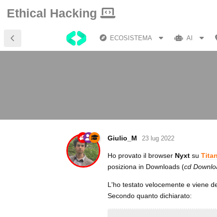
Ethical Hacking
ECOSISTEMA
AI
Giulio_M
23 lug 2022
Ho provato il browser
Nyxt
su
Tita
posiziona in Downloads (
cd Downlo
L'ho testato velocemente e viene de
Secondo quanto dichiarato: