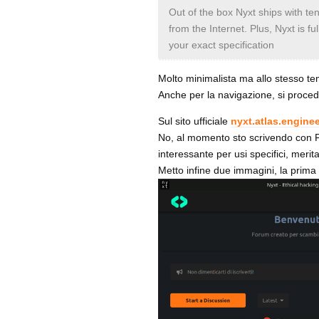
Out of the box Nyxt ships with ten
from the Internet. Plus, Nyxt is f
your exact specification
Molto minimalista ma allo stesso tem
Anche per la navigazione, si procede
Sul sito ufficiale
nyxt.atlas.engine
No, al momento sto scrivendo con 
interessante per usi specifici, merita
Metto infine due immagini, la prima 