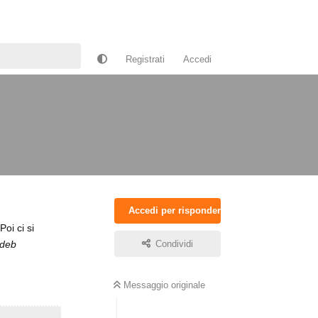
Registrati
Accedi
Accedi per rispondere
 Poi ci si
.deb
Condividi
Messaggio originale