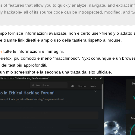
s of features that allow you to quickly analyze, navigate, and extract in
ully hackable- all of its source code can be introspected, modified, and 
po fornisce informazioni avanzate, non è certo user-friendly o adatto a 
 tramite link diretti e ampio uso della tastiera rispetto al mouse.
er
tutte le informazioni e immagini.
Firefox, più comodo e meno "macchinoso". Nyxt comunque è un brows
 dei test più approfonditi.
un mio screenshot e la seconda una tratta dal sito ufficiale.