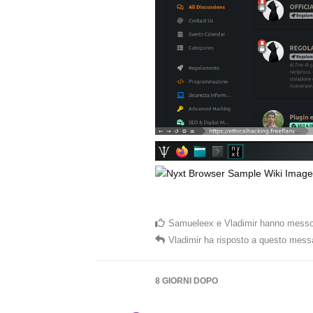
Samueleex
e
Vladimir
hanno messo
Vladimir
ha risposto a questo mess
8 GIORNI
DOPO