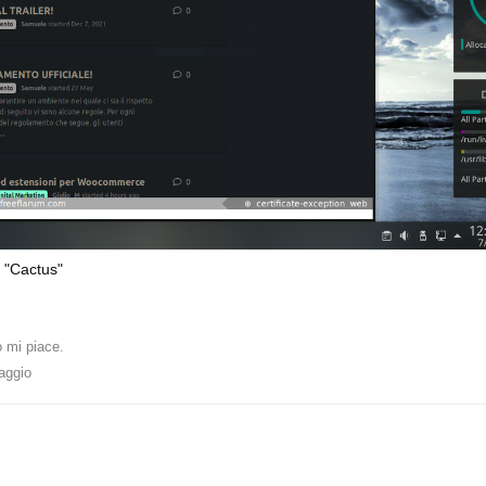
 mi piace
.
aggio