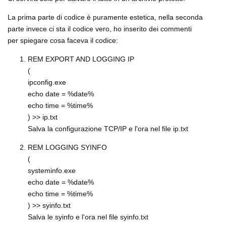
La prima parte di codice è puramente estetica, nella seconda
parte invece ci sta il codice vero, ho inserito dei commenti
per spiegare cosa faceva il codice:
REM EXPORT AND LOGGING IP
(
ipconfig.exe
echo date = %date%
echo time = %time%
) >> ip.txt
Salva la configurazione TCP/IP e l'ora nel file ip.txt
REM LOGGING SYINFO
(
systeminfo.exe
echo date = %date%
echo time = %time%
) >> syinfo.txt
Salva le syinfo e l'ora nel file syinfo.txt