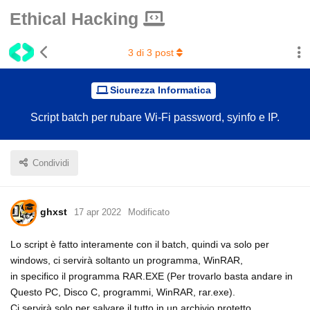
Ethical Hacking
3
di
3
post
Sicurezza Informatica
Script batch per rubare Wi-Fi password, syinfo e IP.
Condividi
ghxst
17 apr 2022
Modificato
Lo script è fatto interamente con il batch, quindi va solo per
windows, ci servirà soltanto un programma, WinRAR,
in specifico il programma RAR.EXE (Per trovarlo basta andare in
Questo PC, Disco C, programmi, WinRAR, rar.exe).
Ci servirà solo per salvare il tutto in un archivio protetto.