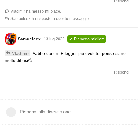
Rispondi
Vladimir
ha messo mi piace
.
Samueleex
ha risposto a questo messaggio
Samueleex
13 lug 2022
Risposta migliore
Vabbè dai un IP logger più evoluto, penso siano
Vladimir
molto diffusi🙄
Rispondi
Rispondi alla discussione...