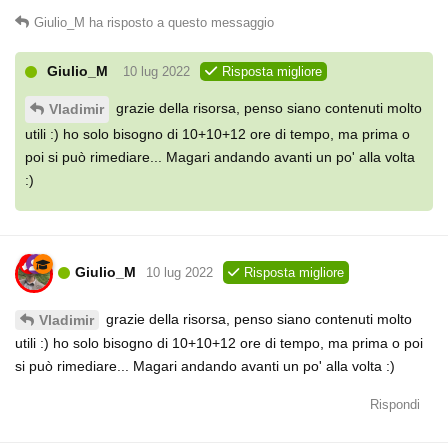
Giulio_M
ha risposto a questo messaggio
Giulio_M
10 lug 2022
Risposta migliore
grazie della risorsa, penso siano contenuti molto
Vladimir
utili :) ho solo bisogno di 10+10+12 ore di tempo, ma prima o
poi si può rimediare... Magari andando avanti un po' alla volta
:)
Giulio_M
10 lug 2022
Risposta migliore
grazie della risorsa, penso siano contenuti molto
Vladimir
utili :) ho solo bisogno di 10+10+12 ore di tempo, ma prima o poi
si può rimediare... Magari andando avanti un po' alla volta :)
Rispondi