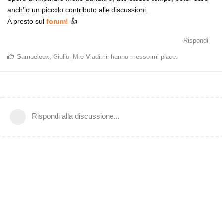
anch’io un piccolo contributo alle discussioni.
A presto sul
forum!
👍
Rispondi
Samueleex
,
Giulio_M
e
Vladimir
hanno messo mi piace
.
Rispondi alla discussione...