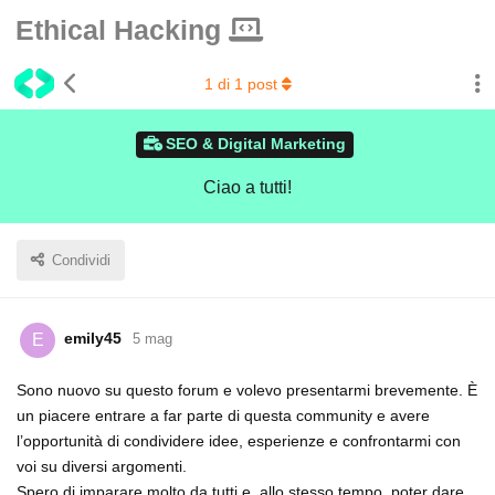
Ethical Hacking
1
di
1
post
SEO & Digital Marketing
Ciao a tutti!
Condividi
emily45
E
5 mag
Sono nuovo su questo forum e volevo presentarmi brevemente. È
un piacere entrare a far parte di questa community e avere
l’opportunità di condividere idee, esperienze e confrontarmi con
voi su diversi argomenti.
Spero di imparare molto da tutti e, allo stesso tempo, poter dare