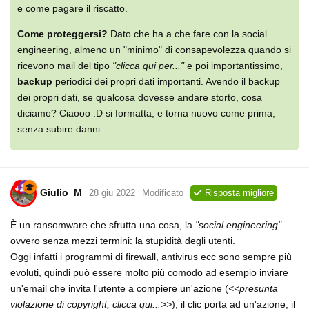
e come pagare il riscatto.
Come proteggersi?
Dato che ha a che fare con la social
engineering, almeno un "minimo" di consapevolezza quando si
ricevono mail del tipo
"clicca qui per..."
e poi importantissimo,
backup
periodici dei propri dati importanti. Avendo il backup
dei propri dati, se qualcosa dovesse andare storto, cosa
diciamo? Ciaooo :D si formatta, e torna nuovo come prima,
senza subire danni.
Giulio_M
28 giu 2022
Modificato
Risposta migliore
È un ransomware che sfrutta una cosa, la
"social engineering"
ovvero senza mezzi termini: la stupidità degli utenti.
Oggi infatti i programmi di firewall, antivirus ecc sono sempre più
evoluti, quindi può essere molto più comodo ad esempio inviare
un'email che invita l'utente a compiere un'azione (
<<presunta
violazione di copyright, clicca qui...>>
), il clic porta ad un'azione, il