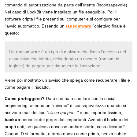
comando di autorizzazione da parte dell'utente (inconsapevole).
Nel caso di LockBit viene installato un file eseguibile. Poi il
software cripta i file presenti sul computer e si configura per
l'avvio automatico. Essendo un
ransomware
l'obiettivo finale è
questo:
Un ransomware è un tipo di malware che limita l'accesso del
dispositivo che infetta, richiedendo un riscatto (ransom in
inglese) da pagare per rimuovere la limitazione
Viene poi mostrato un avviso che spiega come recuperare i file e
come pagare il riscatto.
Come proteggersi?
Dato che ha a che fare con la social
engineering, almeno un "minimo" di consapevolezza quando si
ricevono mail del tipo
"clicca qui per..."
e poi importantissimo,
backup
periodici dei propri dati importanti. Avendo il backup dei
propri dati, se qualcosa dovesse andare storto, cosa diciamo?
Ciaooo :D si formatta, e torna nuovo come prima, senza subire