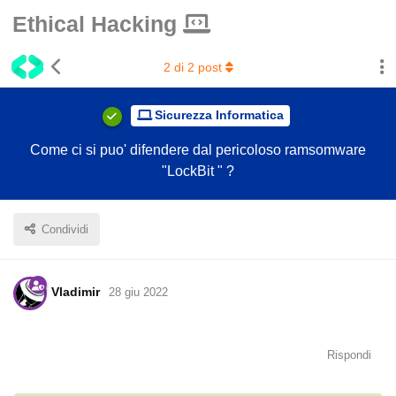
Ethical Hacking
2
di
2
post
Sicurezza Informatica
Come ci si puo' difendere dal pericoloso ramsomware
"LockBit " ?
Condividi
Vladimir
28 giu 2022
Rispondi