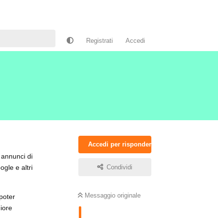
Registrati
Accedi
Accedi per rispondere
 annunci di
gle e altri
Condividi
Messaggio originale
 poter
giore