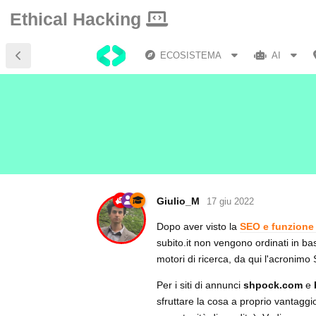
Ethical Hacking
ECOSISTEMA
AI
Giulio_M
17 giu 2022
Dopo aver visto la
SEO e funzione d
subito.it non vengono ordinati in ba
motori di ricerca, da qui l'acronim
Per i siti di annunci
shpock.com
e
sfruttare la cosa a proprio vantaggio