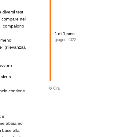
 diversi test
on compare nel
to, compaiono
1
di
1
post
giugno 2022
 o meno
" (rilevanza),
 ovvero:
 alcun
Ora
uncio contiene
t e
come abbiamo
n base alla