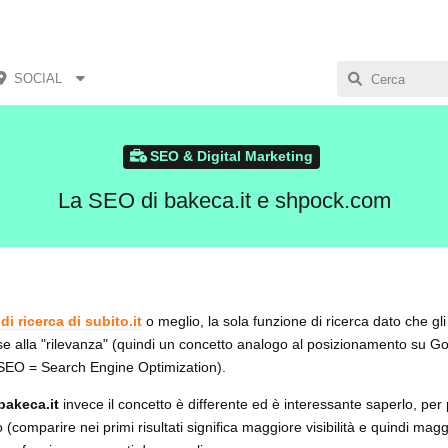
SOCIAL
SEO & Digital Marketing
La SEO di bakeca.it e shpock.com
i ricerca di subito.it
o meglio, la sola funzione di ricerca dato che gli
se alla "rilevanza" (quindi un concetto analogo al posizionamento su Goo
o SEO = Search Engine Optimization).
bakeca.it
invece il concetto è differente ed è interessante saperlo, per
 (comparire nei primi risultati significa maggiore visibilità e quindi mag