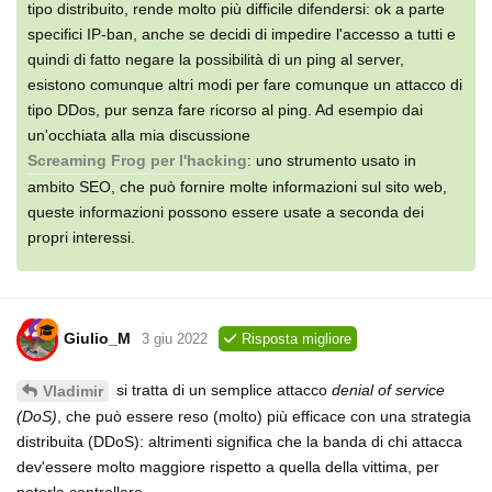
tipo distribuito, rende molto più difficile difendersi: ok a parte
specifici IP-ban, anche se decidi di impedire l'accesso a tutti e
quindi di fatto negare la possibilità di un ping al server,
esistono comunque altri modi per fare comunque un attacco di
tipo DDos, pur senza fare ricorso al ping. Ad esempio dai
un'occhiata alla mia discussione
Screaming Frog per l'hacking
: uno strumento usato in
ambito SEO, che può fornire molte informazioni sul sito web,
queste informazioni possono essere usate a seconda dei
propri interessi.
Giulio_M
3 giu 2022
Risposta migliore
si tratta di un semplice attacco
denial of service
Vladimir
(DoS)
, che può essere reso (molto) più efficace con una strategia
distribuita (DDoS): altrimenti significa che la banda di chi attacca
dev'essere molto maggiore rispetto a quella della vittima, per
poterla controllare.