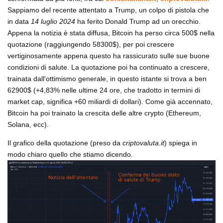
Sappiamo del recente attentato a Trump, un colpo di pistola che
in data
14 luglio 2024
ha ferito Donald Trump ad un orecchio.
Appena la notizia è stata diffusa, Bitcoin ha perso circa 500$ nella
quotazione (raggiungendo 58300$), per poi crescere
vertiginosamente appena questo ha rassicurato sulle sue buone
condizioni di salute. La quotazione poi ha continuato a crescere,
trainata dall'ottimismo generale, in questo istante si trova a ben
62900$ (+4,83% nelle ultime 24 ore, che tradotto in termini di
market cap, significa +60 miliardi di dollari). Come già accennato,
Bitcoin ha poi trainato la crescita delle altre crypto (Ethereum,
Solana, ecc).
Il grafico della quotazione (preso da
criptovaluta.it
) spiega in
modo chiaro quello che stiamo dicendo.