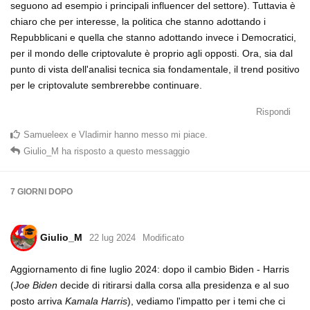
seguono ad esempio i principali influencer del settore). Tuttavia è
chiaro che per interesse, la politica che stanno adottando i
Repubblicani e quella che stanno adottando invece i Democratici,
per il mondo delle criptovalute è proprio agli opposti. Ora, sia dal
punto di vista dell'analisi tecnica sia fondamentale, il trend positivo
per le criptovalute sembrerebbe continuare.
Rispondi
Samueleex
e
Vladimir
hanno messo mi piace
.
Giulio_M
ha risposto a questo messaggio
7 GIORNI
DOPO
Giulio_M
22 lug 2024
Modificato
Aggiornamento di fine luglio 2024: dopo il cambio Biden - Harris
(
Joe Biden
decide di ritirarsi dalla corsa alla presidenza e al suo
posto arriva
Kamala Harris
), vediamo l'impatto per i temi che ci