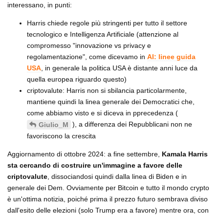
interessano, in punti:
Harris chiede regole più stringenti per tutto il settore
tecnologico e Intelligenza Artificiale (attenzione al
compromesso "innovazione vs privacy e
regolamentazione", come dicevamo in
AI: linee guida
USA
, in generale la politica USA è distante anni luce da
quella europea riguardo questo)
criptovalute: Harris non si sbilancia particolarmente,
mantiene quindi la linea generale dei Democratici che,
come abbiamo visto e si diceva in pprecedenza (
), a differenza dei Repubblicani non ne
Giulio_M
favoriscono la crescita
Aggiornamento di ottobre 2024: a fine settembre,
Kamala Harris
sta cercando di costruire un'immagine a favore delle
criptovalute
, dissociandosi quindi dalla linea di Biden e in
generale dei Dem. Ovviamente per Bitcoin e tutto il mondo crypto
è un'ottima notizia, poiché prima il prezzo futuro sembrava diviso
dall'esito delle elezioni (solo Trump era a favore) mentre ora, con