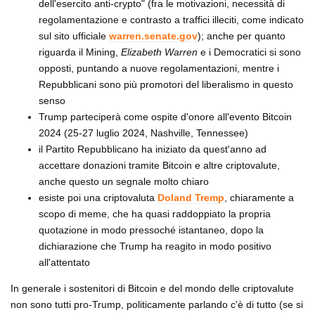
dell'esercito anti-crypto" (fra le motivazioni, necessità di
regolamentazione e contrasto a traffici illeciti, come indicato
sul sito ufficiale
warren.senate.gov
); anche per quanto
riguarda il Mining,
Elizabeth Warren
e i Democratici si sono
opposti, puntando a nuove regolamentazioni, mentre i
Repubblicani sono più promotori del liberalismo in questo
senso
Trump parteciperà come ospite d'onore all'evento Bitcoin
2024 (25-27 luglio 2024, Nashville, Tennessee)
il Partito Repubblicano ha iniziato da quest'anno ad
accettare donazioni tramite Bitcoin e altre criptovalute,
anche questo un segnale molto chiaro
esiste poi una criptovaluta
Doland Tremp
, chiaramente a
scopo di meme, che ha quasi raddoppiato la propria
quotazione in modo pressoché istantaneo, dopo la
dichiarazione che Trump ha reagito in modo positivo
all'attentato
In generale i sostenitori di Bitcoin e del mondo delle criptovalute
non sono tutti pro-Trump, politicamente parlando c'è di tutto (se si