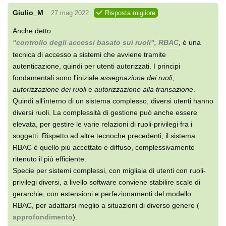
Giulio_M
27 mag 2022
Risposta migliore
Anche detto
"controllo degli accessi basato sui ruoli", RBAC
, è una
tecnica di accesso a sistemi che avviene tramite
autenticazione, quindi per utenti autorizzati. I principi
fondamentali sono l'iniziale
assegnazione dei ruoli
,
autorizzazione dei ruoli
e
autorizzazione alla transazione
.
Quindi all'interno di un sistema complesso, diversi utenti hanno
diversi ruoli. La complessità di gestione può anche essere
elevata, per gestire le varie relazioni di ruoli-privilegi fra i
soggetti. Rispetto ad altre tecnoche precedenti, il sistema
RBAC è quello più accettato e diffuso, complessivamente
ritenuto il più efficiente.
Specie per sistemi complessi, con migliaia di utenti con ruoli-
privilegi diversi, a livello software conviene stabilire scale di
gerarchie, con estensioni e perfezionamenti del modello
RBAC, per adattarsi meglio a situazioni di diverso genere (
approfondimento
).