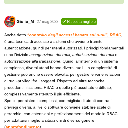
Giulio_M
27 mag 2022
Risposta migliore
Anche detto
"controllo degli accessi basato sui ruoli", RBAC
,
è una tecnica di accesso a sistemi che avviene tramite
autenticazione, quindi per utenti autorizzati. I principi fondamentali
sono l'iniziale
assegnazione dei ruoli
,
autorizzazione dei ruoli
e
autorizzazione alla transazione
. Quindi all'interno di un sistema
complesso, diversi utenti hanno diversi ruoli. La complessità di
gestione può anche essere elevata, per gestire le varie relazioni
di ruoli-privilegi fra i soggetti. Rispetto ad altre tecnoche
precedenti, il sistema RBAC è quello più accettato e diffuso,
complessivamente ritenuto il più efficiente.
Specie per sistemi complessi, con migliaia di utenti con ruoli-
privilegi diversi, a livello software conviene stabilire scale di
gerarchie, con estensioni e perfezionamenti del modello RBAC,
per adattarsi meglio a situazioni di diverso genere
(
approfondimento
).