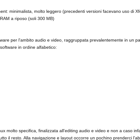
nt: minimalista, molto leggero (precedenti versioni facevano uso di Xf
, RAM a riposo (soli 300 MB)
tware per l'ambito audio e video, raggruppata prevalentemente in un pa
software in ordine alfabetico:
x molto specifica, finalizzata all'editing audio e video e non a caso inf
utto il resto. Alla navigazione e layout occorre un pochino prenderci l'ab