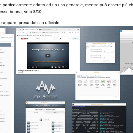
 non particolarmente adatta ad un uso generale, mentre può essere più ch
lesso buona, voto
8/10
.
appare, presa dal sito ufficiale.