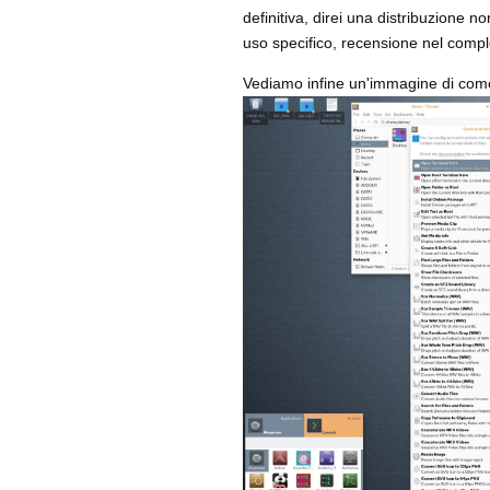
definitiva, direi una distribuzione
uso specifico, recensione nel comp
Vediamo infine un'immagine di come 