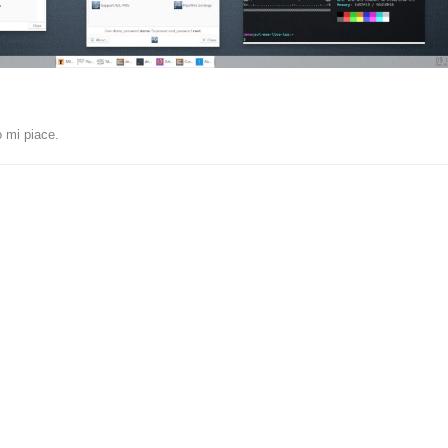
 mi piace
.