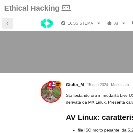
Ethical Hacking
ECOSISTEMA
AI
Giulio_M
15 gen 2024
Modificato
Sto testando ora in modalità Live U
derivata da MX Linux. Presenta cara
AV Linux: caratteri
file ISO molto pesante, da 5