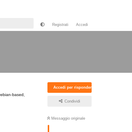
Registrati
Accedi
Accedi per rispondere
 Debian-based,
Condividi
Messaggio originale