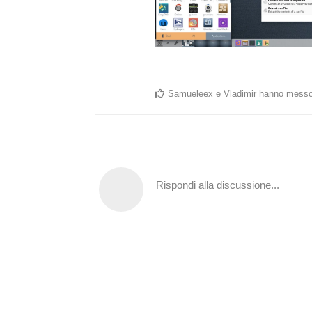
Samueleex
e
Vladimir
hanno messo
Rispondi alla discussione...