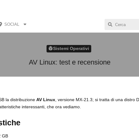
SOCIAL
Sistemi Operativi
AV Linux: test e recensione
SB la distribuzione
AV Linux
, versione MX-21.3; si tratta di una distro
tteristiche interessanti, che ora vediamo.
stiche
.2 GB