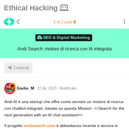
Ethical Hacking
1
di
1
post
SEO & Digital Marketing
Andi Search: motore di ricerca con IA integrata
Condividi
Giulio_M
22 dic 2023
Modificato
Andi AI è una startup che offre come servizio un motore di ricerca
con chatbot integrato, basato su questa Mission:
<<Search for the
next generation with an AI chat assistant>>
.
Il progetto
andisearch.com
è abbastanza recente e ancora in