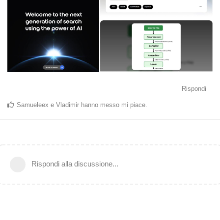
Rispondi
Samueleex
e
Vladimir
hanno messo mi piace
.
Rispondi alla discussione...