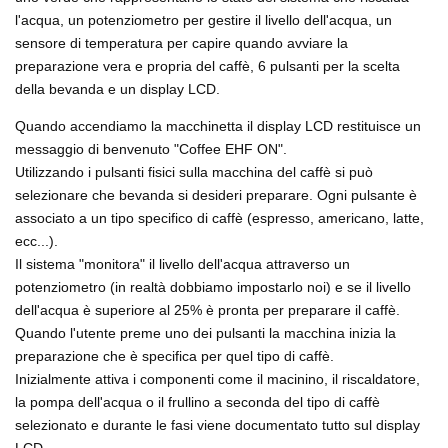
l'acqua, un potenziometro per gestire il livello dell'acqua, un
sensore di temperatura per capire quando avviare la
preparazione vera e propria del caffè, 6 pulsanti per la scelta
della bevanda e un display LCD.
Quando accendiamo la macchinetta il display LCD restituisce un
messaggio di benvenuto "Coffee EHF ON".
Utilizzando i pulsanti fisici sulla macchina del caffè si può
selezionare che bevanda si desideri preparare. Ogni pulsante è
associato a un tipo specifico di caffè (espresso, americano, latte,
ecc...).
Il sistema "monitora" il livello dell'acqua attraverso un
potenziometro (in realtà dobbiamo impostarlo noi) e se il livello
dell'acqua è superiore al 25% è pronta per preparare il caffè.
Quando l'utente preme uno dei pulsanti la macchina inizia la
preparazione che è specifica per quel tipo di caffè.
Inizialmente attiva i componenti come il macinino, il riscaldatore,
la pompa dell'acqua o il frullino a seconda del tipo di caffè
selezionato e durante le fasi viene documentato tutto sul display
LCD.