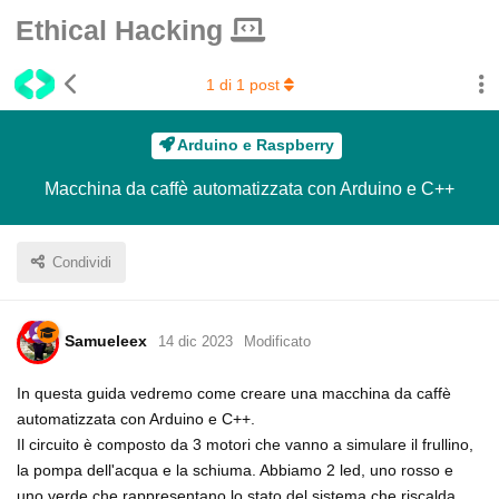
Ethical Hacking
1
di
1
post
Arduino e Raspberry
Macchina da caffè automatizzata con Arduino e C++
Condividi
Samueleex
14 dic 2023
Modificato
In questa guida vedremo come creare una macchina da caffè
automatizzata con Arduino e C++.
Il circuito è composto da 3 motori che vanno a simulare il frullino,
la pompa dell'acqua e la schiuma. Abbiamo 2 led, uno rosso e
uno verde che rappresentano lo stato del sistema che riscalda