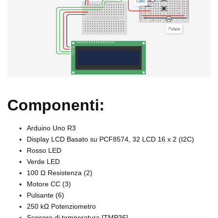
Componenti:
Arduino Uno R3
Display LCD Basato su PCF8574, 32 LCD 16 x 2 (I2C)
Rosso LED
Verde LED
100 Ω Resistenza (2)
Motore CC (3)
Pulsante (6)
250 kΩ Potenziometro
Sensore di temperatura [TMP36]