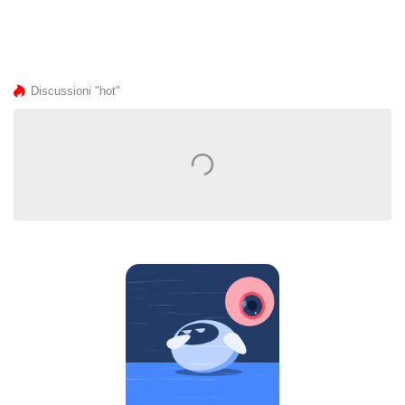
Discussioni "hot"
⠀