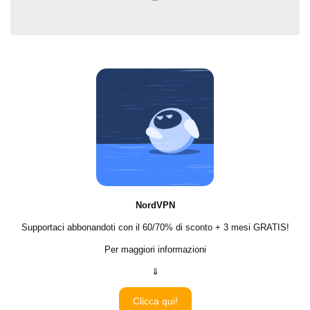
⠀
NordVPN
Supportaci abbonandoti con il 60/70% di sconto + 3 mesi GRATIS!
Per maggiori informazioni
⇓
Clicca qui!